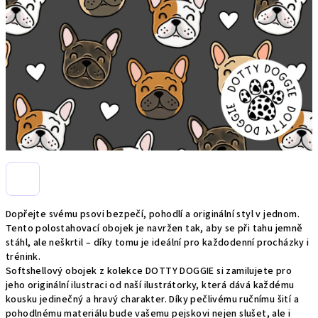
Dopřejte svému psovi bezpečí, pohodlí a originální styl v jednom.
Tento polostahovací obojek je navržen tak, aby se při tahu jemně
stáhl, ale neškrtil – díky tomu je ideální pro každodenní procházky i
trénink.
Softshellový obojek z kolekce DOTTY DOGGIE si zamilujete pro
jeho originální ilustraci od naší ilustrátorky, která dává každému
kousku jedinečný a hravý charakter. Díky pečlivému ručnímu šití a
pohodlnému materiálu bude vašemu pejskovi nejen slušet, ale i