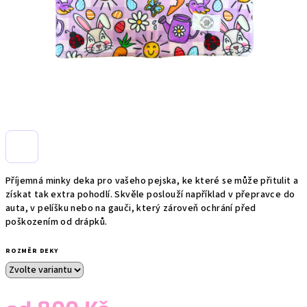
Příjemná minky deka pro vašeho pejska, ke které se může přitulit a
získat tak extra pohodlí. Skvěle poslouží například v přepravce do
auta, v pelíšku nebo na gauči, který zároveň ochrání před
poškozením od drápků.
ROZMĚR DEKY