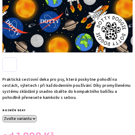
Praktická cestovní deka pro psy, která poskytne pohodlí na
cestách, výletech i při každodenním používání. Díky promyšlenému
systému skládání ji snadno sbalíte do kompaktního balíčku a
pohodlně přenesete kamkoliv s sebou.
ROZMĚR DEKY