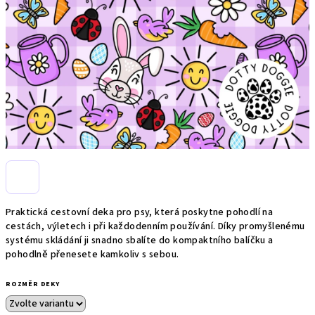
Praktická cestovní deka pro psy, která poskytne pohodlí na
cestách, výletech i při každodenním používání. Díky promyšlenému
systému skládání ji snadno sbalíte do kompaktního balíčku a
pohodlně přenesete kamkoliv s sebou.
ROZMĚR DEKY