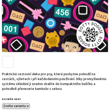
Praktická cestovní deka pro psy, která poskytne pohodlí na
cestách, výletech i při každodenním používání. Díky promyšlenému
systému skládání ji snadno sbalíte do kompaktního balíčku a
pohodlně přenesete kamkoliv s sebou.
ROZMĚR DEKY