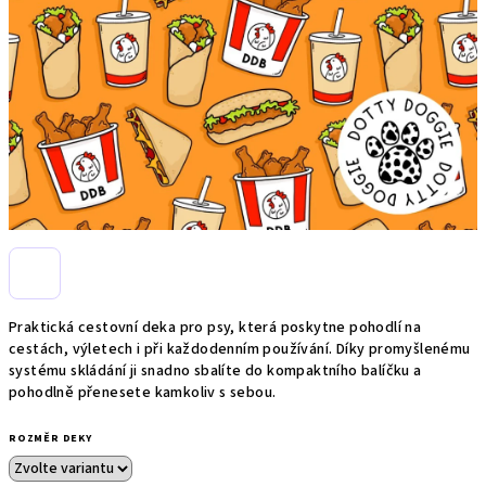
Praktická cestovní deka pro psy, která poskytne pohodlí na
cestách, výletech i při každodenním používání. Díky promyšlenému
systému skládání ji snadno sbalíte do kompaktního balíčku a
pohodlně přenesete kamkoliv s sebou.
ROZMĚR DEKY