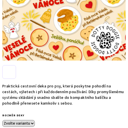
Praktická cestovní deka pro psy, která poskytne pohodlí na
cestách, výletech i při každodenním používání. Díky promyšlenému
systému skládání ji snadno sbalíte do kompaktního balíčku a
pohodlně přenesete kamkoliv s sebou.
ROZMĚR DEKY