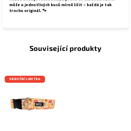
může u jednotlivých kusů mírně lišit – každá je tak
trochu originál. 🐾
Související produkty
VÁNOČNÍ LIMITKA