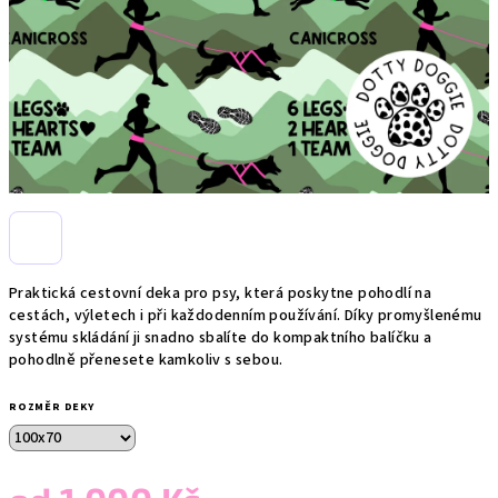
Praktická cestovní deka pro psy, která poskytne pohodlí na
cestách, výletech i při každodenním používání. Díky promyšlenému
systému skládání ji snadno sbalíte do kompaktního balíčku a
pohodlně přenesete kamkoliv s sebou.
ROZMĚR DEKY