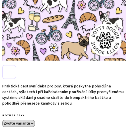
Praktická cestovní deka pro psy, která poskytne pohodlí na
cestách, výletech i při každodenním používání. Díky promyšlenému
systému skládání ji snadno sbalíte do kompaktního balíčku a
pohodlně přenesete kamkoliv s sebou.
ROZMĚR DEKY