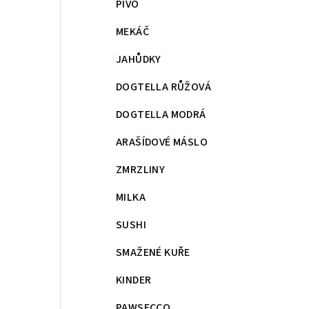
PIVO
MEKÁČ
JAHŮDKY
DOGTELLA RŮŽOVÁ
DOGTELLA MODRÁ
ARAŠÍDOVÉ MÁSLO
ZMRZLINY
MILKA
SUSHI
SMAŽENÉ KUŘE
KINDER
PAWSECCO