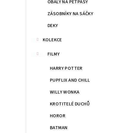
OBALY NA PETPASY
ZÁSOBNÍKY NA SÁČKY
DEKY
KOLEKCE
FILMY
HARRY POTTER
PUPFLIX AND CHILL
WILLY WONKA
KROTITELÉ DUCHŮ
HOROR
BATMAN