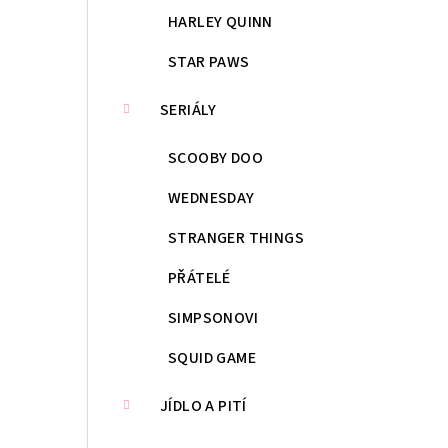
HARLEY QUINN
STAR PAWS
SERIÁLY
SCOOBY DOO
WEDNESDAY
STRANGER THINGS
PŘÁTELÉ
SIMPSONOVI
SQUID GAME
JÍDLO A PITÍ