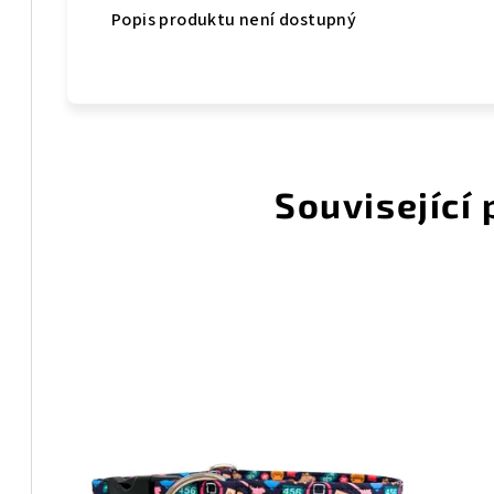
Popis produktu není dostupný
Související