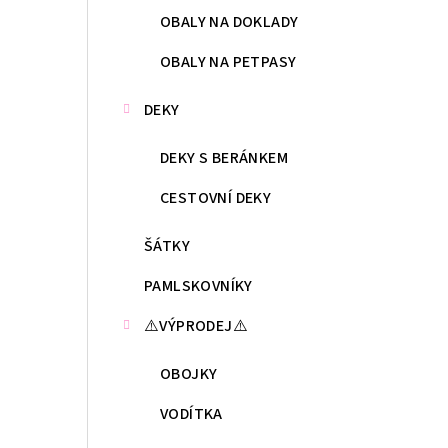
OBALY NA DOKLADY
OBALY NA PETPASY
DEKY
DEKY S BERÁNKEM
CESTOVNÍ DEKY
ŠÁTKY
PAMLSKOVNÍKY
⚠️VÝPRODEJ⚠️
OBOJKY
VODÍTKA