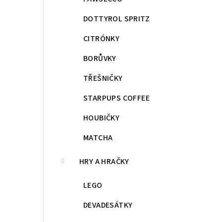
DOTTYROL SPRITZ
CITRÓNKY
BORŮVKY
TŘEŠNIČKY
STARPUPS COFFEE
HOUBIČKY
MATCHA
HRY A HRAČKY
LEGO
DEVADESÁTKY