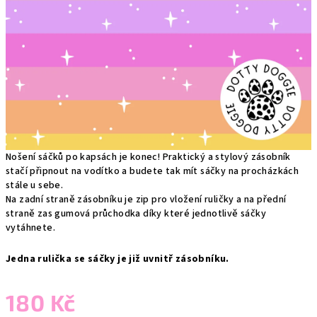
Nošení sáčků po kapsách je konec! Praktický a stylový zásobník
stačí připnout na vodítko a budete tak mít sáčky na procházkách
stále u sebe.
Na zadní straně zásobníku je zip pro vložení ruličky a na přední
straně zas gumová průchodka díky které jednotlivě sáčky
vytáhnete.
Jedna rulička se sáčky je již uvnitř zásobníku.
180 Kč