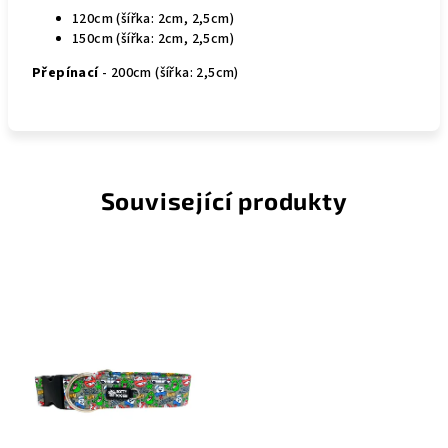
120cm (šířka: 2cm, 2,5cm)
150cm (šířka: 2cm, 2,5cm)
Přepínací
- 200cm (šířka: 2,5cm)
Související produkty