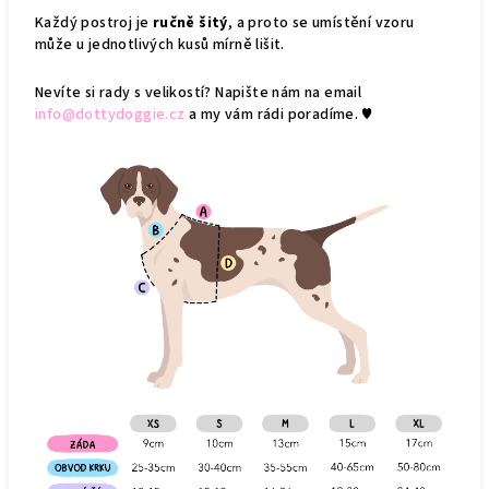
Každý postroj je
ručně šitý
, a proto se umístění vzoru
může u jednotlivých kusů mírně lišit.
Nevíte si rady s velikostí? Napište nám na email
info@dottydoggie.cz
a my vám rádi poradíme. ♥