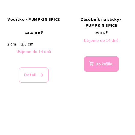
Vodítko - PUMPKIN SPICE
Zásobník na sáčky -
PUMPKIN SPICE
400 Kč
250 Kč
od
Ušijeme do 14 dnů
2 cm
2,5 cm
Ušijeme do 14 dnů
Do košíku
Detail