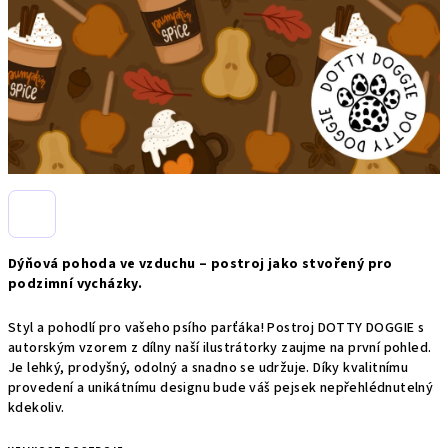
Dýňová pohoda ve vzduchu – postroj jako stvořený pro
podzimní vycházky.
Styl a pohodlí pro vašeho psího parťáka! Postroj DOTTY DOGGIE s
autorským vzorem z dílny naší ilustrátorky zaujme na první pohled.
Je lehký, prodyšný, odolný a snadno se udržuje. Díky kvalitnímu
provedení a unikátnímu designu bude váš pejsek nepřehlédnutelný
kdekoliv.