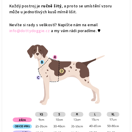
Každý postroj je
ručně šitý
, a proto se umístění vzoru
může u jednotlivých kusů mírně lišit.
Nevíte si rady s velikostí? Napište nám na email
info@dottydoggie.cz
a my vám rádi poradíme. ♥