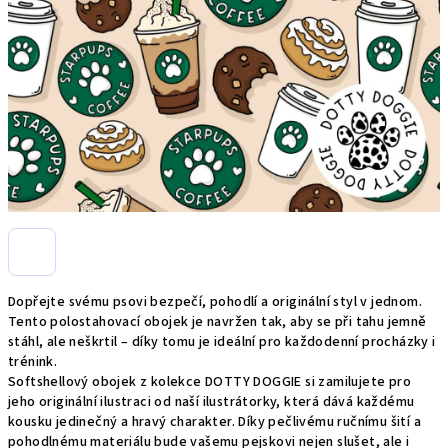
Dopřejte svému psovi bezpečí, pohodlí a originální styl v jednom.
Tento polostahovací obojek je navržen tak, aby se při tahu jemně
stáhl, ale neškrtil – díky tomu je ideální pro každodenní procházky i
trénink.
Softshellový obojek z kolekce DOTTY DOGGIE si zamilujete pro
jeho originální ilustraci od naší ilustrátorky, která dává každému
kousku jedinečný a hravý charakter. Díky pečlivému ručnímu šití a
pohodlnému materiálu bude vašemu pejskovi nejen slušet, ale i