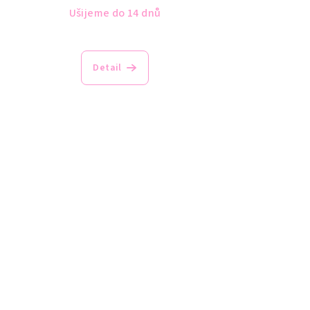
Ušijeme do 14 dnů
Detail