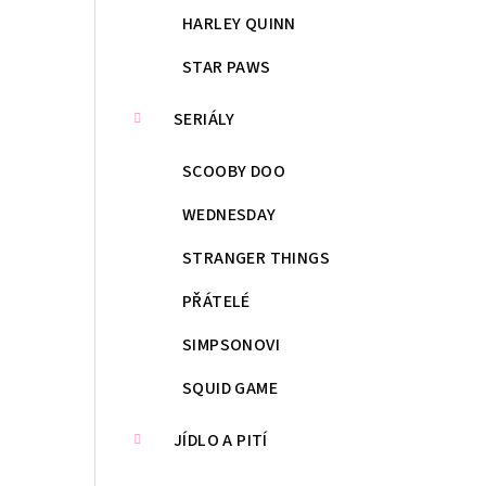
HARLEY QUINN
STAR PAWS
SERIÁLY
SCOOBY DOO
WEDNESDAY
STRANGER THINGS
PŘÁTELÉ
SIMPSONOVI
SQUID GAME
JÍDLO A PITÍ