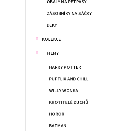
OBALY NA PETPASY
ZÁSOBNÍKY NA SÁČKY
DEKY
KOLEKCE
FILMY
HARRY POTTER
PUPFLIX AND CHILL
WILLY WONKA
KROTITELÉ DUCHŮ
HOROR
BATMAN