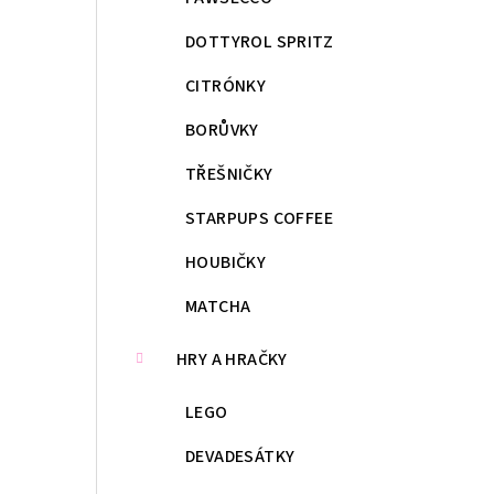
DOTTYROL SPRITZ
CITRÓNKY
BORŮVKY
TŘEŠNIČKY
STARPUPS COFFEE
HOUBIČKY
MATCHA
HRY A HRAČKY
LEGO
DEVADESÁTKY