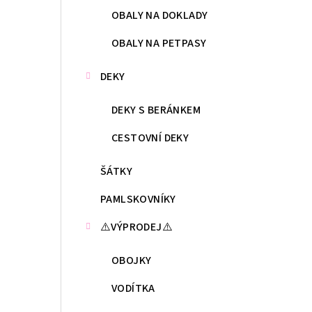
OBALY NA DOKLADY
OBALY NA PETPASY
DEKY
DEKY S BERÁNKEM
CESTOVNÍ DEKY
ŠÁTKY
PAMLSKOVNÍKY
⚠️VÝPRODEJ⚠️
OBOJKY
VODÍTKA