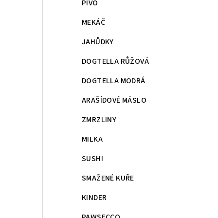
PIVO
MEKÁČ
JAHŮDKY
DOGTELLA RŮŽOVÁ
DOGTELLA MODRÁ
ARAŠÍDOVÉ MÁSLO
ZMRZLINY
MILKA
SUSHI
SMAŽENÉ KUŘE
KINDER
PAWSECCO