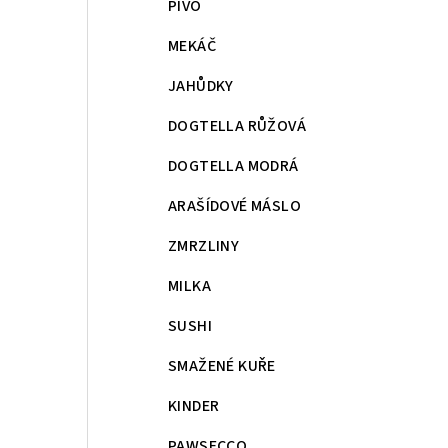
PIVO
MEKÁČ
JAHŮDKY
DOGTELLA RŮŽOVÁ
DOGTELLA MODRÁ
ARAŠÍDOVÉ MÁSLO
ZMRZLINY
MILKA
SUSHI
SMAŽENÉ KUŘE
KINDER
PAWSECCO