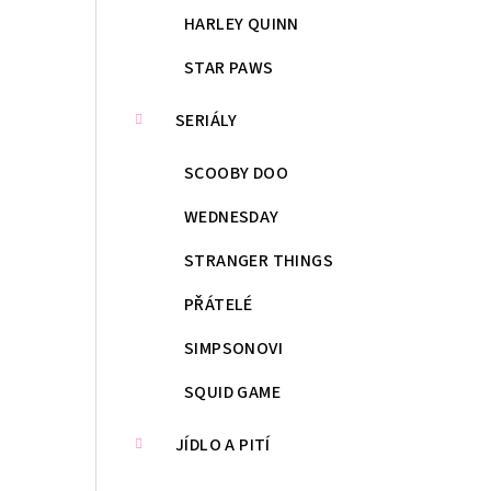
HARLEY QUINN
STAR PAWS
SERIÁLY
SCOOBY DOO
WEDNESDAY
STRANGER THINGS
PŘÁTELÉ
SIMPSONOVI
SQUID GAME
JÍDLO A PITÍ