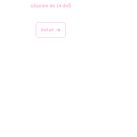
Ušijeme do 14 dnů
Detail