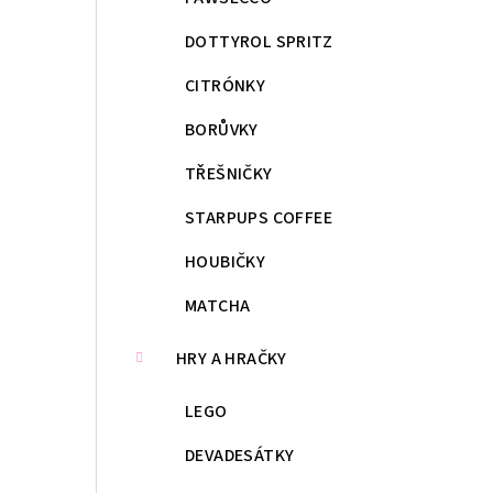
DOTTYROL SPRITZ
CITRÓNKY
BORŮVKY
TŘEŠNIČKY
STARPUPS COFFEE
HOUBIČKY
MATCHA
HRY A HRAČKY
LEGO
DEVADESÁTKY