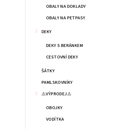
OBALY NA DOKLADY
OBALY NA PETPASY
DEKY
DEKY S BERÁNKEM
CESTOVNÍ DEKY
ŠÁTKY
PAMLSKOVNÍKY
⚠️VÝPRODEJ⚠️
OBOJKY
VODÍTKA