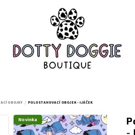
ACÍ OBOJKY
/
POLOSTAHOVACÍ OBOJEK - IJÁČEK
P
Novinka
-