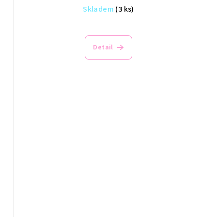
Skladem
(3 ks)
Detail