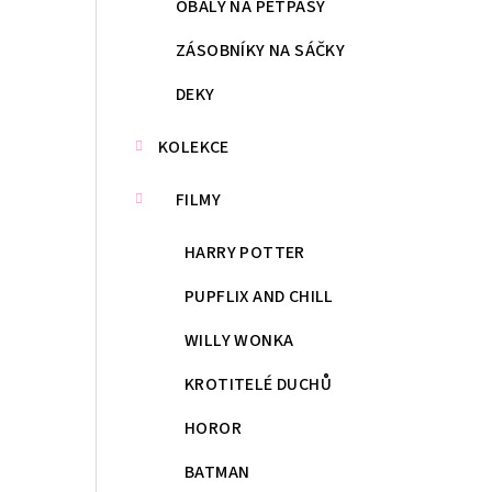
OBALY NA PETPASY
ZÁSOBNÍKY NA SÁČKY
DEKY
KOLEKCE
FILMY
HARRY POTTER
PUPFLIX AND CHILL
WILLY WONKA
KROTITELÉ DUCHŮ
HOROR
BATMAN