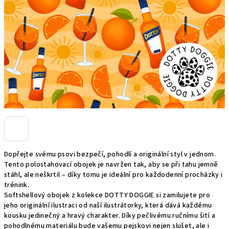
Dopřejte svému psovi bezpečí, pohodlí a originální styl v jednom.
Tento polostahovací obojek je navržen tak, aby se při tahu jemně
stáhl, ale neškrtil – díky tomu je ideální pro každodenní procházky i
trénink.
Softshellový obojek z kolekce DOTTY DOGGIE si zamilujete pro
jeho originální ilustraci od naší ilustrátorky, která dává každému
kousku jedinečný a hravý charakter. Díky pečlivému ručnímu šití a
pohodlnému materiálu bude vašemu pejskovi nejen slušet, ale i