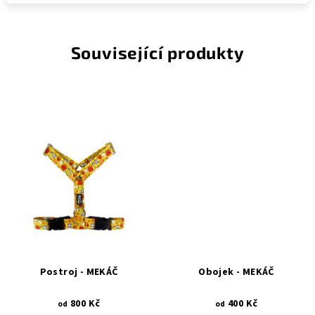
Související produkty
Postroj - MEKÁČ
Obojek - MEKÁČ
800 Kč
400 Kč
od
od