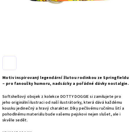
Motiv inspirovaný legendární žlutou rodinkou ze Springfieldu
– pro fanoušky humoru, nadsázky a pořádné dávky nostalgie.
Softshellový obojek z kolekce DOTTY DOGGIE si zamilujete pro
jeho originální ilustraci od naší ilustrátorky, která dává každému
kousku jedinečný a hravý charakter. Díky pečlivému ručnímu šití a
pohodlnému materiálu bude vašemu pejskovi nejen slušet, ale i
skvěle sedět.