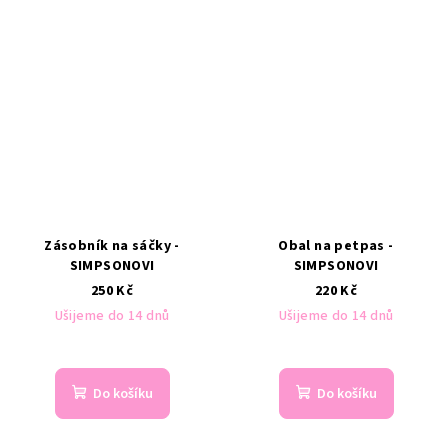
Zásobník na sáčky -
Obal na petpas -
SIMPSONOVI
SIMPSONOVI
250 Kč
220 Kč
Ušijeme do 14 dnů
Ušijeme do 14 dnů
Do košíku
Do košíku