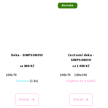
Novinka
Deka - SIMPSONOVI
Cestovní deka -
SIMPSONOVI
800 Kč
1 000 Kč
od
od
100x70
100x70
100x140
Skladem
(1 ks)
Ušijeme do 4 týdnů
Detail
Detail