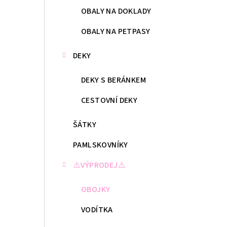
OBALY NA DOKLADY
OBALY NA PETPASY
DEKY
DEKY S BERÁNKEM
CESTOVNÍ DEKY
ŠÁTKY
PAMLSKOVNÍKY
⚠️VÝPRODEJ⚠️
OBOJKY
VODÍTKA