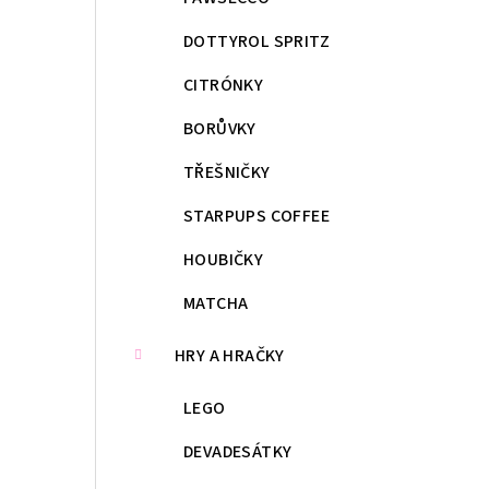
DOTTYROL SPRITZ
CITRÓNKY
BORŮVKY
TŘEŠNIČKY
STARPUPS COFFEE
HOUBIČKY
MATCHA
HRY A HRAČKY
LEGO
DEVADESÁTKY