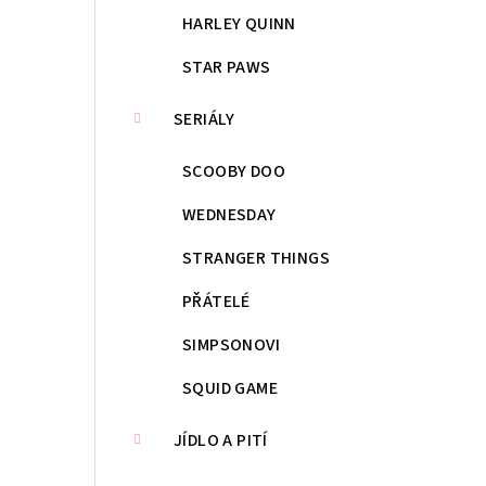
HARLEY QUINN
STAR PAWS
SERIÁLY
SCOOBY DOO
WEDNESDAY
STRANGER THINGS
PŘÁTELÉ
SIMPSONOVI
SQUID GAME
JÍDLO A PITÍ