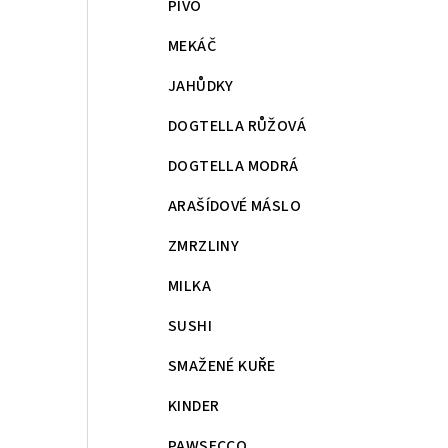
PIVO
MEKÁČ
JAHŮDKY
DOGTELLA RŮŽOVÁ
DOGTELLA MODRÁ
ARAŠÍDOVÉ MÁSLO
ZMRZLINY
MILKA
SUSHI
SMAŽENÉ KUŘE
KINDER
PAWSECCO