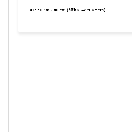
XL:
50 cm - 80 cm (šířka: 4cm a 5cm)