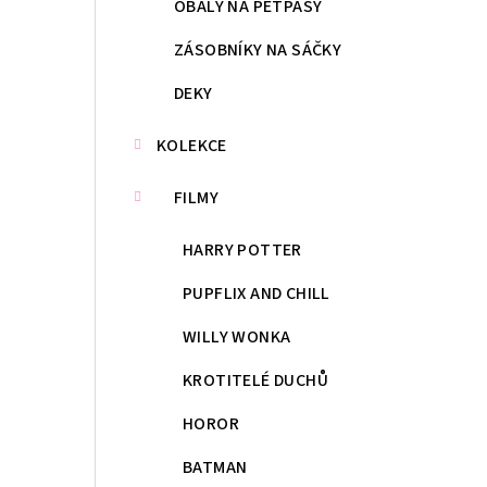
OBALY NA PETPASY
ZÁSOBNÍKY NA SÁČKY
DEKY
KOLEKCE
FILMY
HARRY POTTER
PUPFLIX AND CHILL
WILLY WONKA
KROTITELÉ DUCHŮ
HOROR
BATMAN