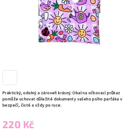
Praktický, odolný a zároveň krásný. Obal na očkovací průkaz
pomůže uchovat důležité dokumenty vašeho psího parťáka v
bezpečí, čisté a vždy po ruce.
220 Kč
Měrná