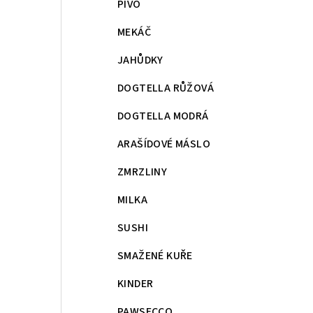
PIVO
MEKÁČ
JAHŮDKY
DOGTELLA RŮŽOVÁ
DOGTELLA MODRÁ
ARAŠÍDOVÉ MÁSLO
ZMRZLINY
MILKA
SUSHI
SMAŽENÉ KUŘE
KINDER
PAWSECCO