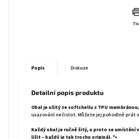
Ti
Popis
Diskuze
Detailní popis produktu
Obal je ušitý ze softshellu s TPU membránou
usazování nečistot. Můžete jej pohodlně prát v
Každý obal je ručně šitý, a proto se umístění
lišit – každý je tak trochu originál.
🐾