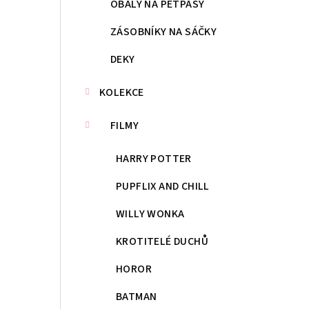
OBALY NA PETPASY
ZÁSOBNÍKY NA SÁČKY
DEKY
KOLEKCE
FILMY
HARRY POTTER
PUPFLIX AND CHILL
WILLY WONKA
KROTITELÉ DUCHŮ
HOROR
BATMAN