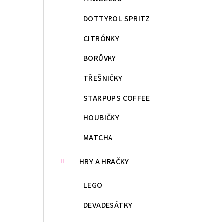
DOTTYROL SPRITZ
CITRÓNKY
BORŮVKY
TŘEŠNIČKY
STARPUPS COFFEE
HOUBIČKY
MATCHA
HRY A HRAČKY
LEGO
DEVADESÁTKY