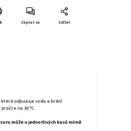
sk
Zeptat se
Sdílet
, která odpuzuje vodu a brání
 pračce na 30 °C.
 vzoru může u jednotlivých kusů mírně