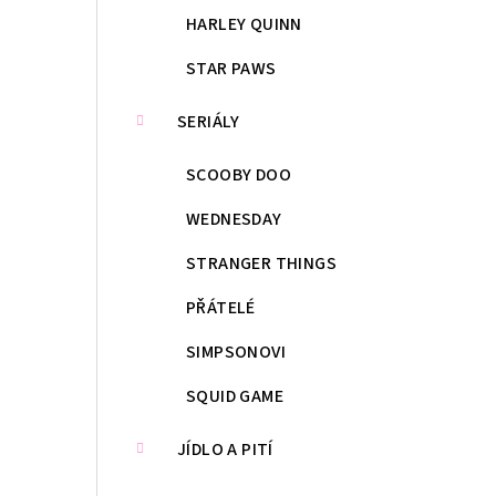
HARLEY QUINN
STAR PAWS
SERIÁLY
SCOOBY DOO
WEDNESDAY
STRANGER THINGS
PŘÁTELÉ
SIMPSONOVI
SQUID GAME
JÍDLO A PITÍ