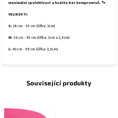
maximální spolehlivost a kvalitu bez kompromisů. 🐾
VELIKOSTI:
S:
28 cm - 35 cm (šířka: 2cm)
M:
33 cm - 45 cm (šířka: 2cm a 2,5cm)
L:
40 cm - 59 cm (šířka: 2,5cm)
Související produkty