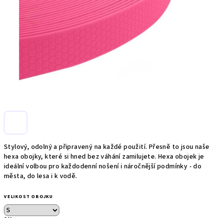
Stylový, odolný a připravený na každé použití. Přesně to jsou naše
hexa obojky, které si hned bez váhání zamilujete. Hexa obojek je
ideální volbou pro každodenní nošení i náročnější podmínky - do
města, do lesa i k vodě.
VELIKOST OBOJKU