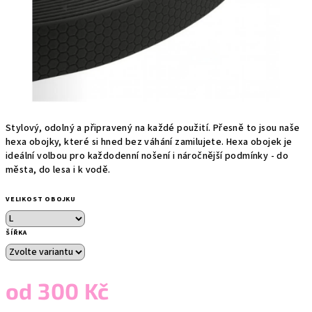
Stylový, odolný a připravený na každé použití. Přesně to jsou naše
hexa obojky, které si hned bez váhání zamilujete. Hexa obojek je
ideální volbou pro každodenní nošení i náročnější podmínky - do
města, do lesa i k vodě.
VELIKOST OBOJKU
ŠÍŘKA
od
300 Kč