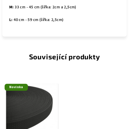
M:
33 cm - 45 cm (šířka: 2cm a 2,5cm)
L:
40 cm - 59 cm (šířka: 2,5cm)
Související produkty
Novinka