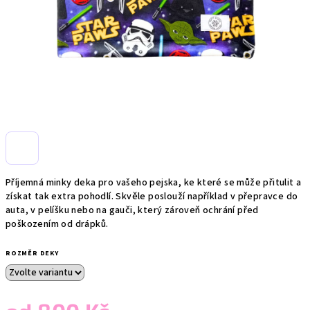
Příjemná minky deka pro vašeho pejska, ke které se může přitulit a
získat tak extra pohodlí. Skvěle poslouží například v přepravce do
auta, v pelíšku nebo na gauči, který zároveň ochrání před
poškozením od drápků.
ROZMĚR DEKY