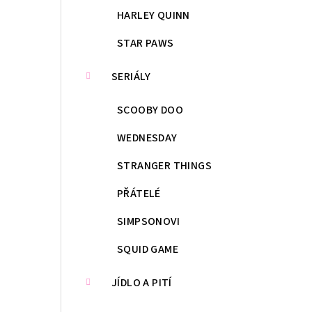
HARLEY QUINN
STAR PAWS
SERIÁLY
SCOOBY DOO
WEDNESDAY
STRANGER THINGS
PŘÁTELÉ
SIMPSONOVI
SQUID GAME
JÍDLO A PITÍ