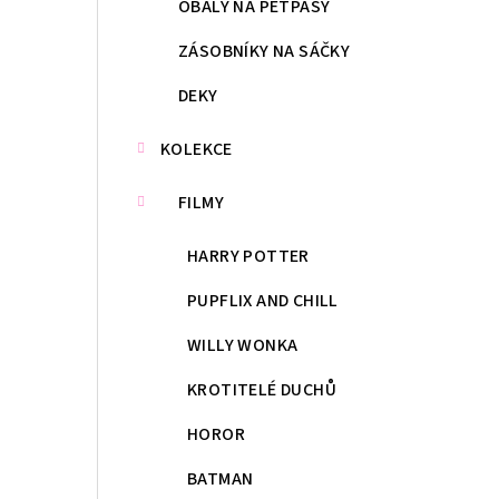
OBALY NA PETPASY
ZÁSOBNÍKY NA SÁČKY
DEKY
KOLEKCE
FILMY
HARRY POTTER
PUPFLIX AND CHILL
WILLY WONKA
KROTITELÉ DUCHŮ
HOROR
BATMAN