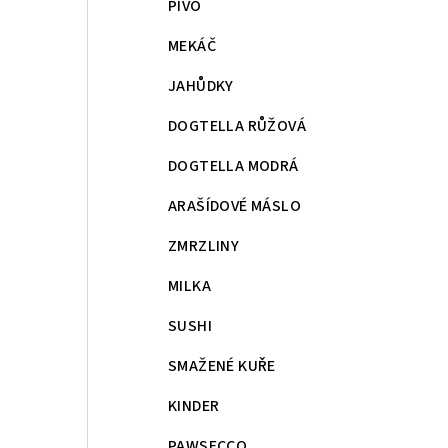
PIVO
MEKÁČ
JAHŮDKY
DOGTELLA RŮŽOVÁ
DOGTELLA MODRÁ
ARAŠÍDOVÉ MÁSLO
ZMRZLINY
MILKA
SUSHI
SMAŽENÉ KUŘE
KINDER
PAWSECCO