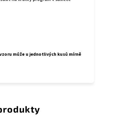
 vzoru může u jednotlivých kusů mírně
 produkty