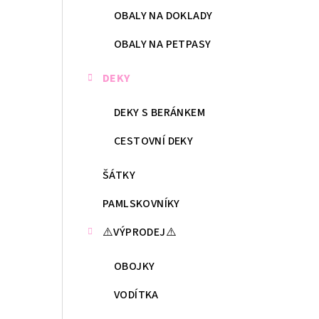
OBALY NA DOKLADY
OBALY NA PETPASY
DEKY
DEKY S BERÁNKEM
CESTOVNÍ DEKY
ŠÁTKY
PAMLSKOVNÍKY
⚠️VÝPRODEJ⚠️
OBOJKY
VODÍTKA