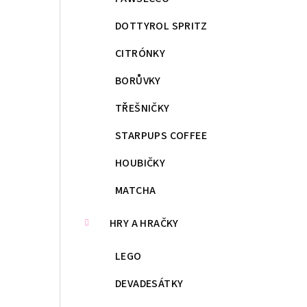
DOTTYROL SPRITZ
CITRÓNKY
BORŮVKY
TŘEŠNIČKY
STARPUPS COFFEE
HOUBIČKY
MATCHA
HRY A HRAČKY
LEGO
DEVADESÁTKY