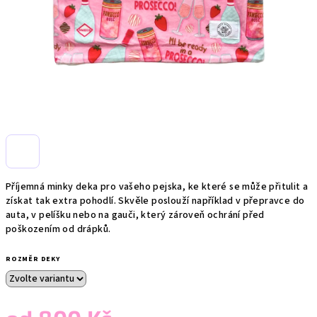
Příjemná minky deka pro vašeho pejska, ke které se může přitulit a
získat tak extra pohodlí. Skvěle poslouží například v přepravce do
auta, v pelíšku nebo na gauči, který zároveň ochrání před
poškozením od drápků.
ROZMĚR DEKY