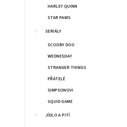
HARLEY QUINN
STAR PAWS
SERIÁLY
SCOOBY DOO
WEDNESDAY
STRANGER THINGS
PŘÁTELÉ
SIMPSONOVI
SQUID GAME
JÍDLO A PITÍ