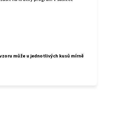
 vzoru může u jednotlivých kusů mírně