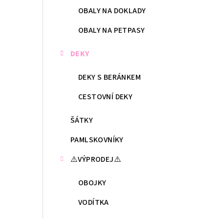
OBALY NA DOKLADY
OBALY NA PETPASY
DEKY
DEKY S BERÁNKEM
CESTOVNÍ DEKY
ŠÁTKY
PAMLSKOVNÍKY
⚠️VÝPRODEJ⚠️
OBOJKY
VODÍTKA