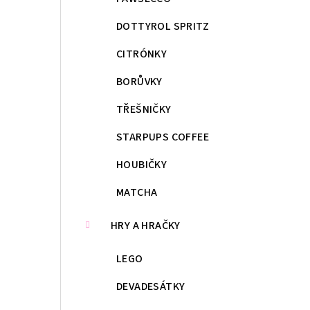
DOTTYROL SPRITZ
CITRÓNKY
BORŮVKY
TŘEŠNIČKY
STARPUPS COFFEE
HOUBIČKY
MATCHA
HRY A HRAČKY
LEGO
DEVADESÁTKY