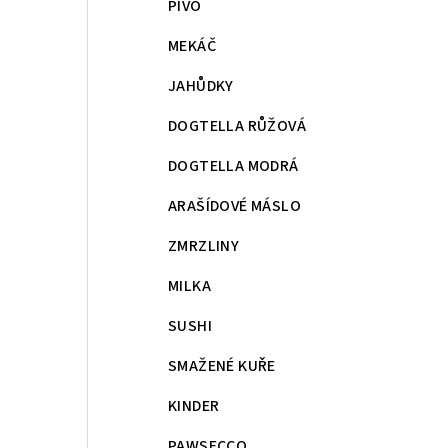
PIVO
MEKÁČ
JAHŮDKY
DOGTELLA RŮŽOVÁ
DOGTELLA MODRÁ
ARAŠÍDOVÉ MÁSLO
ZMRZLINY
MILKA
SUSHI
SMAŽENÉ KUŘE
KINDER
PAWSECCO