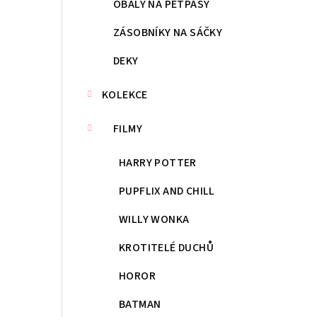
OBALY NA PETPASY
ZÁSOBNÍKY NA SÁČKY
DEKY
KOLEKCE
FILMY
HARRY POTTER
PUPFLIX AND CHILL
WILLY WONKA
KROTITELÉ DUCHŮ
HOROR
BATMAN