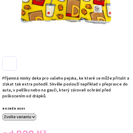
Příjemná minky deka pro vašeho pejska, ke které se může přitulit a
získat tak extra pohodlí. Skvěle poslouží například v přepravce do
auta, v pelíšku nebo na gauči, který zároveň ochrání před
poškozením od drápků.
ROZMĚR DEKY