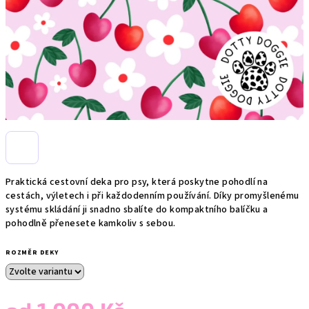
Praktická cestovní deka pro psy, která poskytne pohodlí na
cestách, výletech i při každodenním používání. Díky promyšlenému
systému skládání ji snadno sbalíte do kompaktního balíčku a
pohodlně přenesete kamkoliv s sebou.
ROZMĚR DEKY