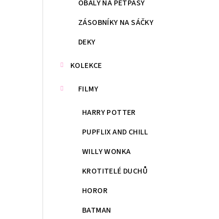
OBALY NA PETPASY
ZÁSOBNÍKY NA SÁČKY
DEKY
KOLEKCE
FILMY
HARRY POTTER
PUPFLIX AND CHILL
WILLY WONKA
KROTITELÉ DUCHŮ
HOROR
BATMAN