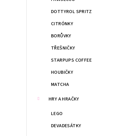
DOTTYROL SPRITZ
CITRÓNKY
BORŮVKY
TŘEŠNIČKY
STARPUPS COFFEE
HOUBIČKY
MATCHA
HRY A HRAČKY
LEGO
DEVADESÁTKY