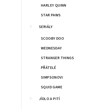
HARLEY QUINN
STAR PAWS
SERIÁLY
SCOOBY DOO
WEDNESDAY
STRANGER THINGS
PŘÁTELÉ
SIMPSONOVI
SQUID GAME
JÍDLO A PITÍ