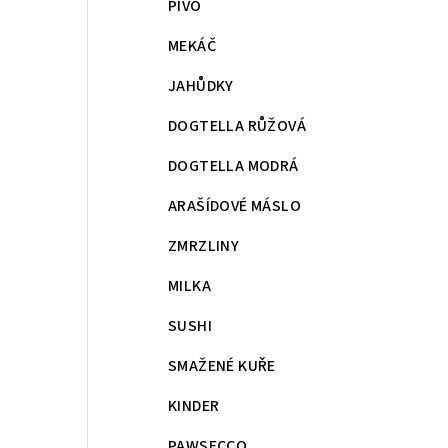
PIVO
MEKÁČ
JAHŮDKY
DOGTELLA RŮŽOVÁ
DOGTELLA MODRÁ
ARAŠÍDOVÉ MÁSLO
ZMRZLINY
MILKA
SUSHI
SMAŽENÉ KUŘE
KINDER
PAWSECCO