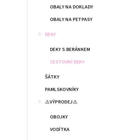
OBALY NA DOKLADY
OBALY NA PETPASY
DEKY
DEKY S BERÁNKEM
CESTOVNÍ DEKY
ŠÁTKY
PAMLSKOVNÍKY
⚠️VÝPRODEJ⚠️
OBOJKY
VODÍTKA