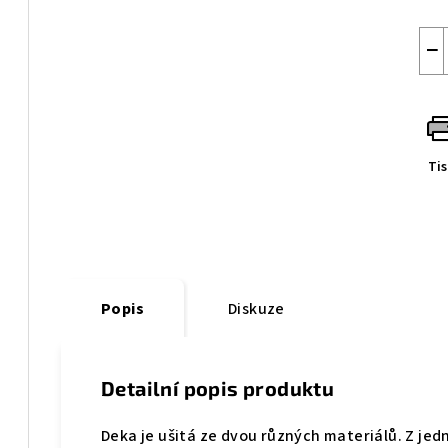
−
Ti
Popis
Diskuze
Detailní popis produktu
Deka je ušitá ze dvou různých materiálů. Z jed