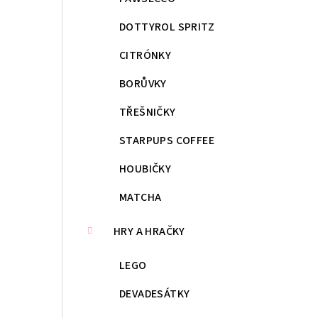
DOTTYROL SPRITZ
CITRÓNKY
BORŮVKY
TŘEŠNIČKY
STARPUPS COFFEE
HOUBIČKY
MATCHA
HRY A HRAČKY
LEGO
DEVADESÁTKY