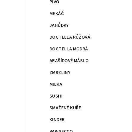
PIVO
MEKÁČ
JAHŮDKY
DOGTELLA RŮŽOVÁ
DOGTELLA MODRÁ
ARAŠÍDOVÉ MÁSLO
ZMRZLINY
MILKA
SUSHI
SMAŽENÉ KUŘE
KINDER
PAWSECCO