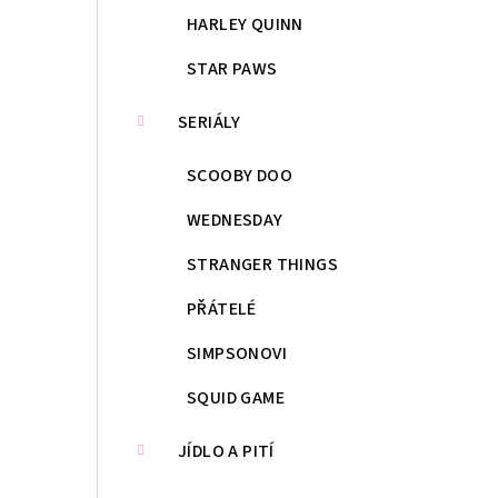
HARLEY QUINN
STAR PAWS
SERIÁLY
SCOOBY DOO
WEDNESDAY
STRANGER THINGS
PŘÁTELÉ
SIMPSONOVI
SQUID GAME
JÍDLO A PITÍ