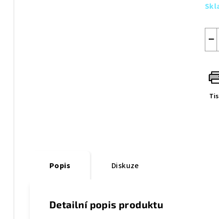
cen
Sk
−
Ti
Popis
Diskuze
Detailní popis produktu