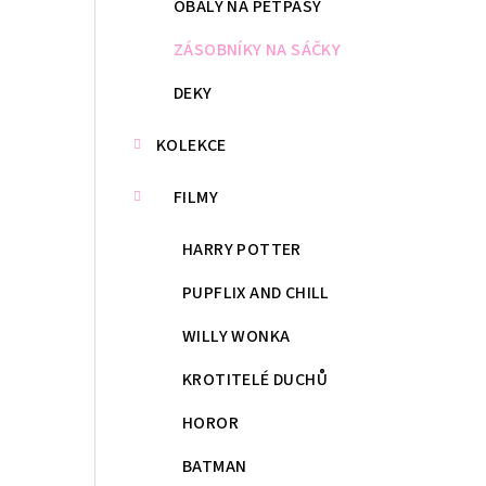
OBALY NA PETPASY
ZÁSOBNÍKY NA SÁČKY
DEKY
KOLEKCE
FILMY
HARRY POTTER
PUPFLIX AND CHILL
WILLY WONKA
KROTITELÉ DUCHŮ
HOROR
BATMAN