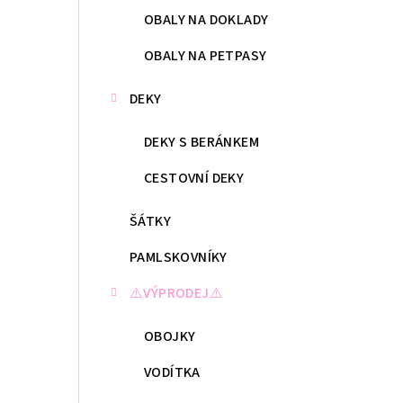
OBALY NA DOKLADY
OBALY NA PETPASY
DEKY
DEKY S BERÁNKEM
CESTOVNÍ DEKY
ŠÁTKY
PAMLSKOVNÍKY
⚠️VÝPRODEJ⚠️
OBOJKY
VODÍTKA