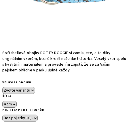
Softshellové obojky DOTTY DOGGIE si zamilujete, a to díky
originálním vzorům, které kreslí naše ilustrátorka. Veselý vzor spolu
s kvalitním materiálem a provedením zajistí, že se za Vaším
pejskem ohlídne v parku úplně každý.
VELIKOST OBOJKU
ŠÍŘKA
POJISTKA PROTI CHLUPŮM