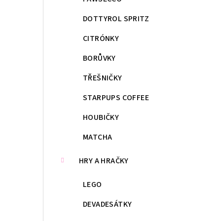
DOTTYROL SPRITZ
CITRÓNKY
BORŮVKY
TŘEŠNIČKY
STARPUPS COFFEE
HOUBIČKY
MATCHA
HRY A HRAČKY
LEGO
DEVADESÁTKY