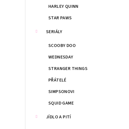
HARLEY QUINN
STAR PAWS
SERIÁLY
SCOOBY DOO
WEDNESDAY
STRANGER THINGS
PŘÁTELÉ
SIMPSONOVI
SQUID GAME
JÍDLO A PITÍ