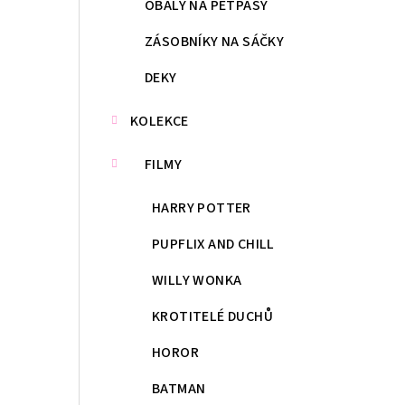
OBALY NA PETPASY
ZÁSOBNÍKY NA SÁČKY
DEKY
KOLEKCE
FILMY
HARRY POTTER
PUPFLIX AND CHILL
WILLY WONKA
KROTITELÉ DUCHŮ
HOROR
BATMAN