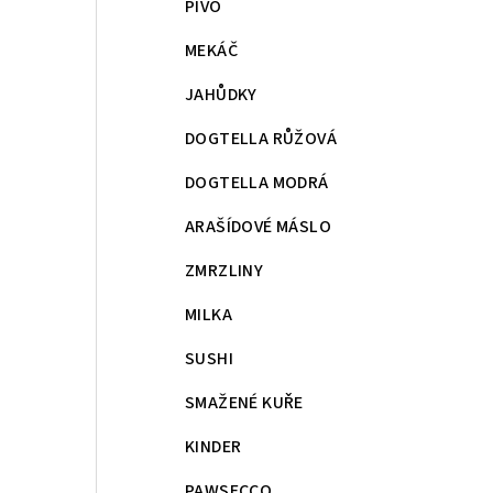
PIVO
MEKÁČ
JAHŮDKY
DOGTELLA RŮŽOVÁ
DOGTELLA MODRÁ
ARAŠÍDOVÉ MÁSLO
ZMRZLINY
MILKA
SUSHI
SMAŽENÉ KUŘE
KINDER
PAWSECCO