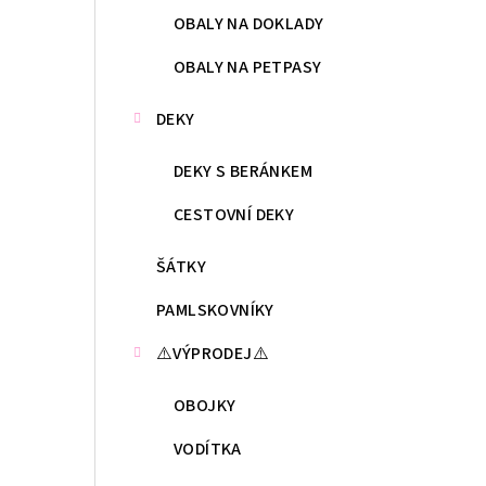
OBALY NA DOKLADY
OBALY NA PETPASY
DEKY
DEKY S BERÁNKEM
CESTOVNÍ DEKY
ŠÁTKY
PAMLSKOVNÍKY
⚠️VÝPRODEJ⚠️
OBOJKY
VODÍTKA